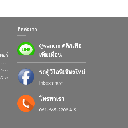
ติดต่อเรา
@vancm
คลิกเพื่อ
เพิ่มเพื่อน
ตอร์
ม่อน
รถตู้วีไอพีเชียงใหม่
นั่ง
รถ
ิว
รถ
Inbox หาเรา
โทรหาเรา
061-665-2208 AIS