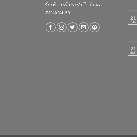
รับบริการที่ประทับใจ ติดต่อ
สอบถามเรา
21
ก.ย.
21
เม.ย.