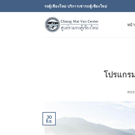
ข้าม
รถตู้เชียงใหม่ บริการเช่ารถตู้เชียงใหม่
ไป
ยัง
หน้า
เนื้อหา
โปรแกรมว
POS
30
มิ.ย.