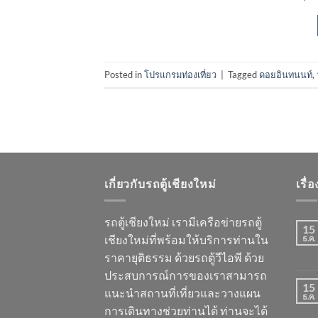
Posted in
โปรแกรมท่องเที่ยว
|
Tagged
ดอยอินทนนท์
,
เกี่ยวกับรถตู้เชียงใหม่
เรื่
รถตู้เชียงใหม่ เรามีเครือข่ายรถตู้
15
เชียงใหม่ที่พร้อมให้บริการท่านใน
ธ.ค.
ราคายุติธรรม ด้วยรถตู้วีไอพี ด้วย
ประสบการณ์การของเราสามารถ
15
แนะนำสถานที่เที่ยวและวางแผน
ธ.ค.
การเดินทางช่วยท่านได้ ท่านจะได้