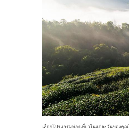
เลือกโปรแกรมท่องเที่ยวในแต่ละวันของคุณไ