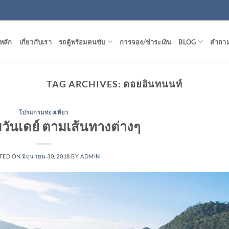
หลัก
เกี่ยวกับเรา
รถตู้พร้อมคนขับ
การจอง/ชำระเงิน
BLOG
คำถาม
TAG ARCHIVES:
ดอยอินทนนท์
โปรแกรมท่องเที่ยว
ันเดย์ ตามเส้นทางต่างๆ
TED ON
มิถุนายน 30, 2018
BY
ADMIN