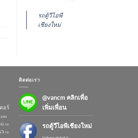
รถตู้วีไอพี
เชียงใหม่
ติดต่อเรา
@vancm
คลิกเพื่อ
เพิ่มเพื่อน
ตอร์
ม่อน
รถตู้วีไอพีเชียงใหม่
นั่ง
รถ
ิว
รถ
Inbox หาเรา