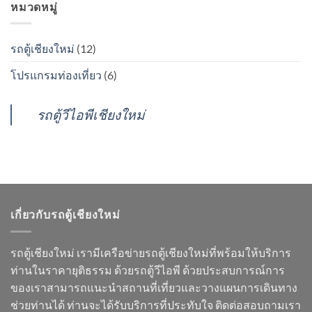
เชียงใหม่
เช่า
หมวดหมู่
All
ไป
รถ
New
แม่ฮ่องสอน
ตู้
Commuter
รุ่น
รถตู้เชียงใหม่
(12)
ใหม่2021
โปรแกรมท่องเที่ยว
(6)
รถตู้วีไอพีเชียงใหม่
เกี่ยวกับรถตู้เชียงใหม่
รถตู้เชียงใหม่ เรามีเครือข่ายรถตู้เชียงใหม่ที่พร้อมให้บริการ
ท่านในราคายุติธรรม ด้วยรถตู้วีไอพี ด้วยประสบการณ์การ
ของเราสามารถแนะนำสถานที่เที่ยวและวางแผนการเดินทาง
ช่วยท่านได้ ท่านจะได้รับบริการที่ประทับใจ ติดต่อสอบถามเรา