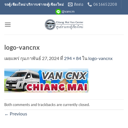
ข้าม
ติดต่อ
0616652208
รถตู้เชียงใหม่ บริการเช่ารถตู้เชียงใหม่
ไป
@vancm
ยัง
เนื้อหา
logo-vancnx
เผยแพร่
กุมภาพันธ์ 27, 2024
ที่
294 × 84
ใน
logo-vancnx
Both comments and trackbacks are currently closed.
←
Previous