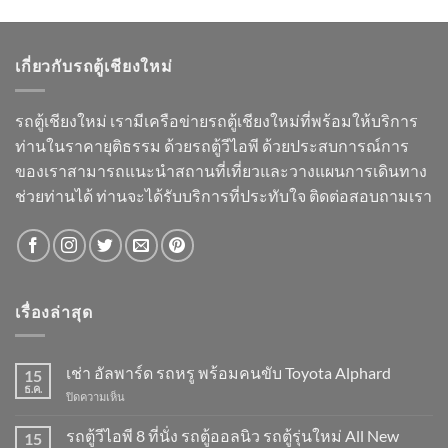
เกี่ยวกับรถตู้เชียงใหม่
รถตู้เชียงใหม่ เรามีเครือข่ายรถตู้เชียงใหม่ที่พร้อมให้บริการ
ท่านในราคายุติธรรม ด้วยรถตู้วีไอพี ด้วยประสบการณ์การ
ของเราสามารถแนะนำสถานที่เที่ยวและวางแผนการเดินทาง
ช่วยท่านได้ ท่านจะได้รับบริการที่ประทับใจ ติดต่อสอบถามเรา
เรื่องล่าสุด
เช่า อัลพาร์ด รถหรู พร้อมคนขับ Toyota Alphard
15
ธ.ค.
บน
ปิดความเห็น
เช่า
อัล
รถตู้วีไอพี 8 ที่นั่ง รถตู้ออลนิว รถตู้รุ่นใหม่ All New
15
พาร์